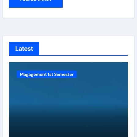
Latest
Magagement 1st Semester