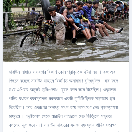
মারাউন নাহারে সভ্যতার বিকাশ কোন প্রাকৃতিক ঘটনা নয় । বরং এর
পিছনে রয়েছে মারাউন নাহারে বিকশিত অসাধারণ বুদ্ধিবৃত্তি। যার ফলে
মধ্য এশিয়ার অনুর্ভর ভূমিগুলোও ফুলে ফলে ভরে উঠেছিল। শুধুমাত্র
পানির যথাযথ ব্যবস্থাপনা মরুদ্যানে একটি কৃষিভিত্তিক সভ্যতার জন্ম
দিয়েছিল। আর এধরণের অসাধ্য সাধন হয়ে অসাধারণ সেচ ব্যবস্থাপনা
মাধ্যমে। এদৃষ্টিকোণ থেকে মারাউন নাহারকে সেচ ভিত্তিক সভ্যতা
বললেও ভুল হবে না। মারাউন নাহারের সমাজ ব্যবস্থায় পানির সংরক্ষণ,