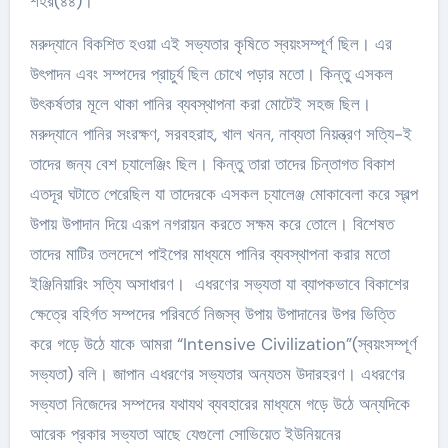
শহর(৪৪)।
মরুদ্যানে বিকশিত হওয়া এই সভ্যতার কৃষিতে স্বয়ংসম্পূর্ণ ছিল। এর
উৎপাদন এবং সম্পদের প্রাচুর্য ছিল চোখে পড়ার মতো। কিন্তু এসকল
উৎকর্ষতার মূলে থাকা পানির ব্যবস্থাপনা করা মোটেই সহজ ছিল।
মরুদ্যানে পানির সংরক্ষণ, সরবহরাহ, খাল খনন, নাব্যতা নিয়ন্ত্রণ সত্যি-ই
তাদের জন্য বেশ চ্যালেঞ্জিং ছিল। কিন্তু তারা তাদের চিন্তাগত বিকাশ
এতদূর ঘটাতে পেরেছিল যা তাদেরকে এসকল চ্যালেঞ্জ মোকাবেলা করে স্বল্প
উপায় উপাদান দিয়ে এরূপ নগরায়ন করতে সক্ষম করে তোলে। বিশেষত
তাদের মাটির তলদেশে পাইপের মাধ্যমে পানির ব্যবস্থাপনা করার মতো
ইঞ্জিনিয়ারিং সত্যি অসাধারণ। এধরণের সভ্যতা যা ব্যাপকভাবে বিকাশের
ক্ষেত্রে বহির্গত সম্পদের পরিবর্তে নিজস্ব উপায় উপাদানের উপর ভিত্তি
করে গড়ে উঠে যাকে আমরা “Intensive Civilization”(স্বয়ংসম্পূর্ণ
সভ্যতা) বলি। জাপান এধরণের সভ্যতার অন্যতম উদারহরণ। এধরণের
সভ্যতা নিজেদের সম্পদের যথাযথ ব্যবহারের মাধ্যমে গড়ে উঠে অন্যদিকে
আরেক প্রকার সভ্যতা আছে যেগুলো সোভিয়েত ইউনিয়নের