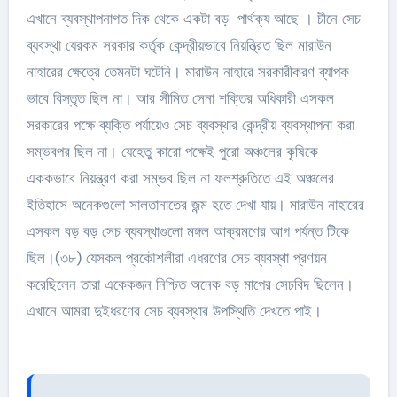
এখানে ব্যবস্থাপনাগত দিক থেকে একটা বড় পার্থক্য আছে । চীনে সেচ
ব্যবস্থা যেরকম সরকার কর্তৃক কেন্দ্রীয়ভাবে নিয়ন্ত্রিত ছিল মারাউন
নাহারের ক্ষেত্রে তেমনটা ঘটেনি। মারাউন নাহারে সরকারীকরণ ব্যাপক
ভাবে বিস্তৃত ছিল না। আর সীমিত সেনা শক্তির অধিকারী এসকল
সরকারের পক্ষে ব্যক্তি পর্যায়েও সেচ ব্যবস্থার কেন্দ্রীয় ব্যবস্থাপনা করা
সম্ভবপর ছিল না। যেহেতু কারো পক্ষেই পুরো অঞ্চলের কৃষিকে
এককভাবে নিয়ন্ত্রণ করা সম্ভব ছিল না ফলশ্রুতিতে এই অঞ্চলের
ইতিহাসে অনেকগুলো সালতানাতের জন্ম হতে দেখা যায়। মারাউন নাহারের
এসকল বড় বড় সেচ ব্যবস্থাগুলো মঙ্গল আক্রমণের আগ পর্যন্ত টিকে
ছিল।(৩৮) যেসকল প্রকৌশলীরা এধরণের সেচ ব্যবস্থা প্রণয়ন
করেছিলেন তারা একেকজন নিশ্চিত অনেক বড় মাপের সেচবিদ ছিলেন।
এখানে আমরা দুইধরণের সেচ ব্যবস্থার উপস্থিতি দেখতে পাই।