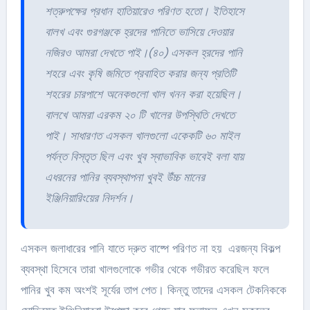
শত্রুপক্ষের প্রধান হাতিয়ারেও পরিণত হতো। ইতিহাসে
বালখ এবং গুরগঞ্জকে হ্রদের পানিতে ভাসিয়ে দেওয়ার
নজিরও আমরা দেখতে পাই।(৪০) এসকল হ্রদের পানি
শহরে এবং কৃষি জমিতে প্রবাহিত করার জন্য প্রতিটি
শহরের চারপাশে অনেকগুলো খাল খনন করা হয়েছিল।
বালখে আমরা এরকম ২০ টি খালের উপস্থিতি
দেখতে
পাই। সাধারণত এসকল খালগুলো একেকটি ৬০ মাইল
পর্যন্ত বিস্তৃত ছিল এবং খুব স্বাভাবিক ভাবেই বলা যায়
এধরনের পানির ব্যবস্থাপনা খুবই উঁচ্চ মানের
ইঞ্জিনিয়ারিংয়ের নিদর্শন।
এসকল জলাধারের পানি যাতে দ্রুত বাষ্পে পরিণত না হয় এরজন্য বিকল্প
ব্যবস্থা হিসেবে তারা খালগুলোকে গভীর থেকে গভীরত করেছিল ফলে
পানির খুব কম অংশই সূর্যের তাপ পেত। কিন্তু তাদের এসকল টেকনিককে