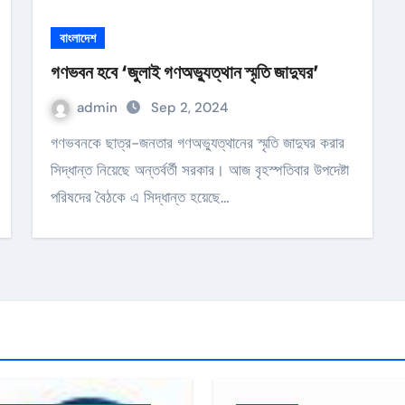
বাংলাদেশ
গণভবন হবে ‘জুলাই গণঅভ্যুত্থান স্মৃতি জাদুঘর’
admin
Sep 2, 2024
গণভবনকে ছাত্র-জনতার গণঅভ্যুত্থানের স্মৃতি জাদুঘর করার
সিদ্ধান্ত নিয়েছে অন্তর্বর্তী সরকার। আজ বৃহস্পতিবার উপদেষ্টা
পরিষদের বৈঠকে এ সিদ্ধান্ত হয়েছে…