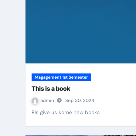
Magagement 1st Semester
This is a book
admin
Sep 30, 2024
Pls give us some new books