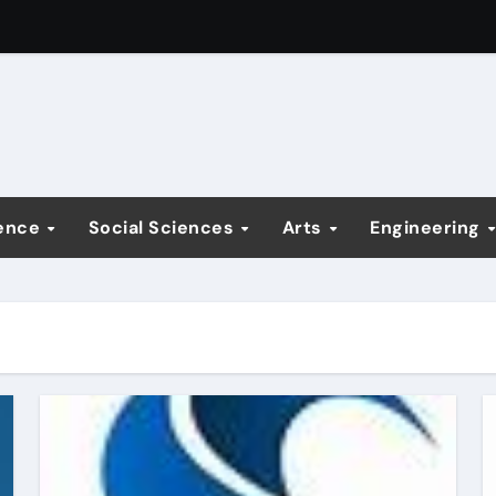
ence
Social Sciences
Arts
Engineering