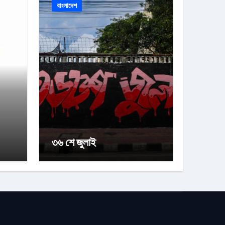
বাংলাদেশ
৩৬ শে জুলাই