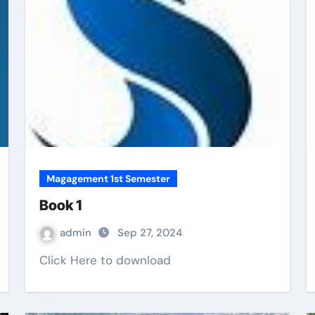
Magagement 1st Semester
Book 1
admin
Sep 27, 2024
Click Here to download