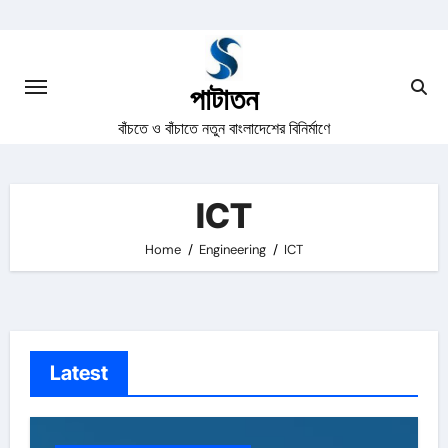
Skip
to
content
পাটাতন
বাঁচতে ও বাঁচাতে নতুন বাংলাদেশের বিনির্মাণে
ICT
Home
Engineering
ICT
Latest