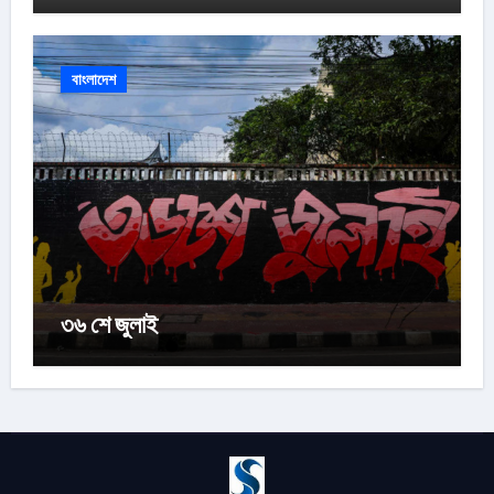
বাংলাদেশ
৩৬ শে জুলাই